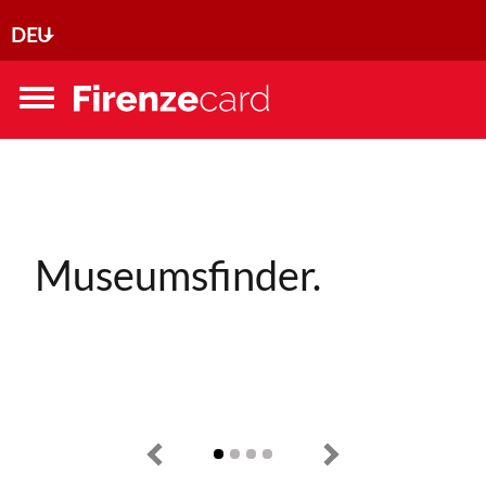
Direkt zum Inhalt
DEU
Toggle
menu
Museumsfinder.