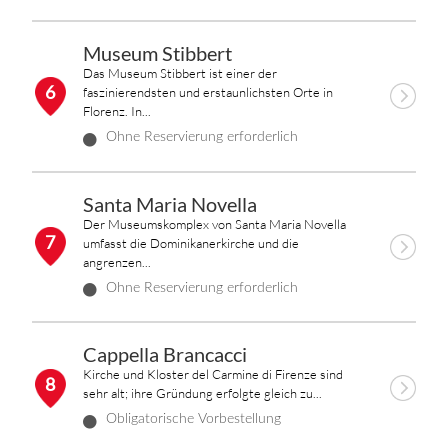
Museum Stibbert
Das Museum Stibbert ist einer der
6
faszinierendsten und erstaunlichsten Orte in
Florenz. In...
Ohne Reservierung erforderlich
Santa Maria Novella
Der Museumskomplex von Santa Maria Novella
7
umfasst die Dominikanerkirche und die
angrenzen...
Ohne Reservierung erforderlich
Cappella Brancacci
Kirche und Kloster del Carmine di Firenze sind
8
sehr alt; ihre Gründung erfolgte gleich zu...
Obligatorische Vorbestellung