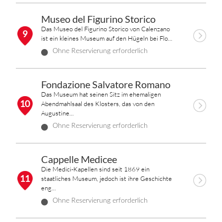
Museo del Figurino Storico
Das Museo del Figurino Storico von Calenzano
9
ist ein kleines Museum auf den Hügeln bei Flo...
Ohne Reservierung erforderlich
Fondazione Salvatore Romano
Das Museum hat seinen Sitz im ehemaligen
10
Abendmahlsaal des Klosters, das von den
Augustine...
Ohne Reservierung erforderlich
Cappelle Medicee
Die Medici-Kapellen sind seit 1869 ein
11
staatliches Museum, jedoch ist ihre Geschichte
eng...
Ohne Reservierung erforderlich