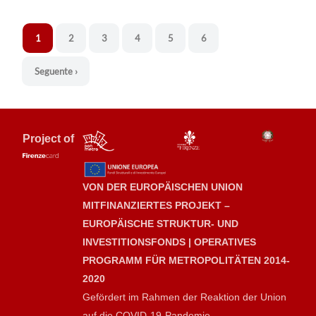
1
2
3
4
5
6
Seguente ›
Project of
VON DER EUROPÄISCHEN UNION
MITFINANZIERTES PROJEKT –
EUROPÄISCHE STRUKTUR- UND
INVESTITIONSFONDS | OPERATIVES
PROGRAMM FÜR METROPOLITÄTEN 2014-
2020
Gefördert im Rahmen der Reaktion der Union
auf die COVID-19-Pandemie.