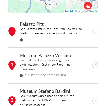
46
Leaflet
| Map data ©
Google
Palazzo Pitti
Der Palazzo Pitti wurde 1550 von Cosimo I. de’
Medici und seiner Frau Eleonora di Toledo a...
Museum Palazzo Vecchio
Säle und Privaträume, von einigen der
1
berühmtesten Künstler der Florentiner
Renaissance pr...
Obligatorische Vorbestellung
Museum Stefano Bardini
Das Museum wurde nach seinem Gründer
2
Stefano Bardini (1836-1922), dem
einflussreichsten it...