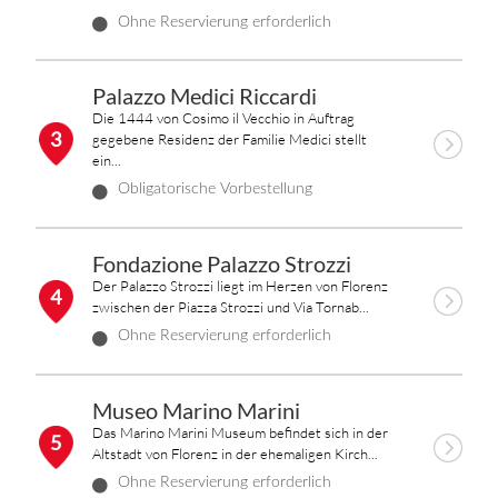
Ohne Reservierung erforderlich
Palazzo Medici Riccardi
Die 1444 von Cosimo il Vecchio in Auftrag
3
gegebene Residenz der Familie Medici stellt
ein...
Obligatorische Vorbestellung
Fondazione Palazzo Strozzi
Der Palazzo Strozzi liegt im Herzen von Florenz
4
zwischen der Piazza Strozzi und Via Tornab...
Ohne Reservierung erforderlich
Museo Marino Marini
Das Marino Marini Museum befindet sich in der
5
Altstadt von Florenz in der ehemaligen Kirch...
Ohne Reservierung erforderlich