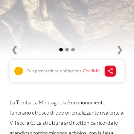
❮
❯
Con prenotazione obbligatoria
Condividi
La Tomba La Montagnola è un monumento
funerario etrusco di tipo orientalizzante risalente al
VII sec. a.C. La struttura architettonica ricorda le
grandiose tombe micenee a tholos, con la falsa