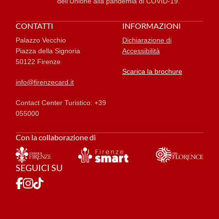
dell’Unione alla pandemia di COVID-19.
CONTATTI
INFORMAZIONI
Palazzo Vecchio
Dichiarazione di
Piazza della Signoria
Accessibilità
50122 Firenze
Scarica la brochure
info@firenzecard.it
Contact Center Turistico: +39
055000
Con la collaborazione di
SEGUICI SU