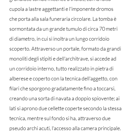
cupola a lastre aggettanti e l'imponente dromos
che porta alla sala funeraria circolare. La tomba è
sormontata da un grande tumulo di circa 70 metri
di diametro, in cui si inoltra un lungo corridoio
scoperto. Attraverso un portale, formato da grandi
monoliti degli stipiti e dell'architrave, si accede ad
un corridoio interno, tutto realizzato in pietra di
alberese e coperto con la tecnica dell'aggetto, con
filari che sporgono gradatamente fino a toccarsi,
creando una sorta di navata a doppio spiovente; ai
lati si aprono due cellette coperte secondo la stessa
tecnica, mentre sul fondo si ha, attraverso due
pseudo archi acuti, l'accesso alla camera principale.