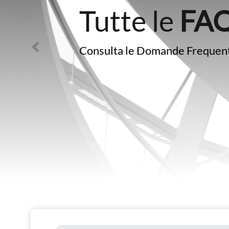
Tutte le
FAQ
Consulta le Domande Frequenti