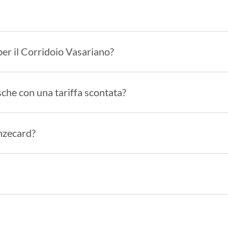
per il Corridoio Vasariano?
sche con una tariffa scontata?
enzecard?