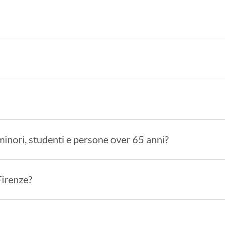
 minori, studenti e persone over 65 anni?
Firenze?