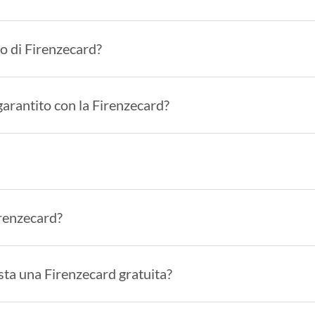
to di Firenzecard?
arantito con la Firenzecard?
irenzecard?
ista una Firenzecard gratuita?