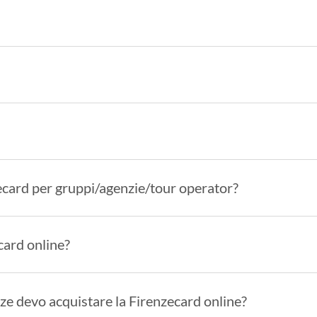
zecard per gruppi/agenzie/tour operator?
card online?
ze devo acquistare la Firenzecard online?