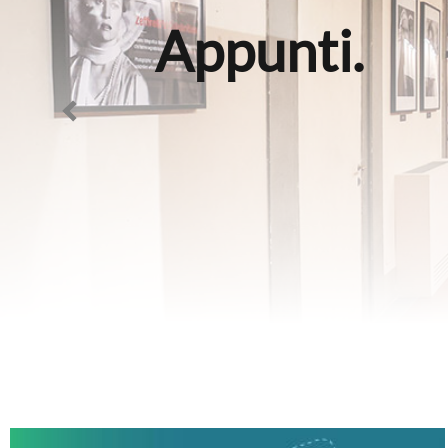
Appunti.