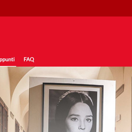
ppunti
FAQ