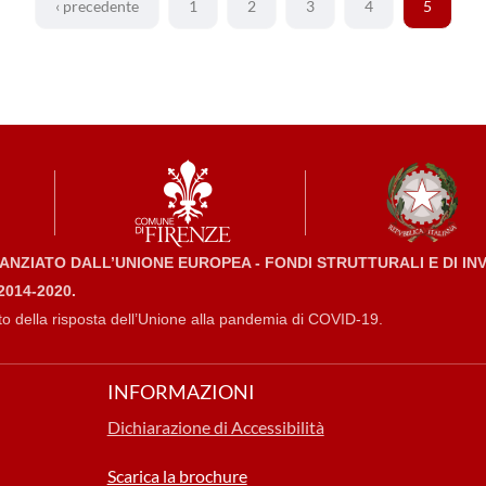
‹ precedente
1
2
3
4
5
NZIATO DALL’UNIONE EUROPEA - FONDI STRUTTURALI E DI I
014-2020.
to della risposta dell’Unione alla pandemia di COVID-19.
INFORMAZIONI
Dichiarazione di Accessibilità
Scarica la brochure