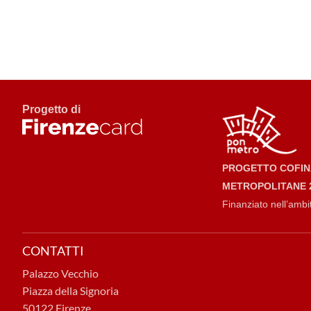
Progetto di
PROGETTO COFINA
METROPOLITANE 2
Finanziato nell’ambi
CONTATTI
Palazzo Vecchio
Piazza della Signoria
50122 Firenze