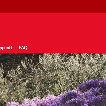
ppunti
FAQ