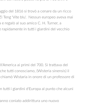
aggio del 1816 si trovò a cenare da un ricco
Zi Teng 'Vite blu'. Nessun europeo aveva mai
a e regalò al suo amico C. H. Turner, a
e rapidamente in tutti i giardini del vecchio
l'America ai primi del 700. Si trattava del
che tutti conosciamo, (Wisteria sinensis) il
 chiamò Wistaria in onore di un professore di
tutti i giardini d'Europa al punto che alcuni
e hanno coniato addirittura uno nuovo