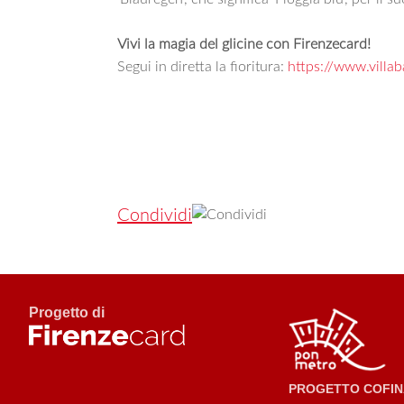
Vivi la magia del glicine con Firenzecard!
Segui in diretta la fioritura:
https://www.villab
Condividi
Progetto di
PROGETTO COFINA