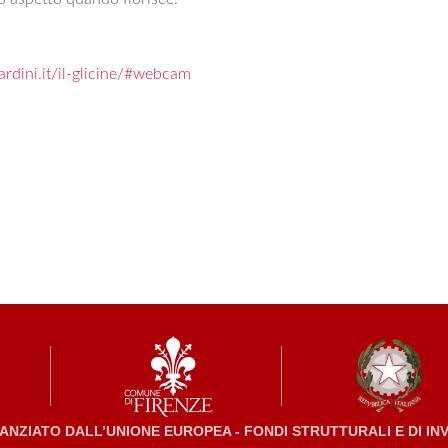
ardini.it/il-glicine/#webcam
NZIATO DALL’UNIONE EUROPEA - FONDI STRUTTURALI E DI I