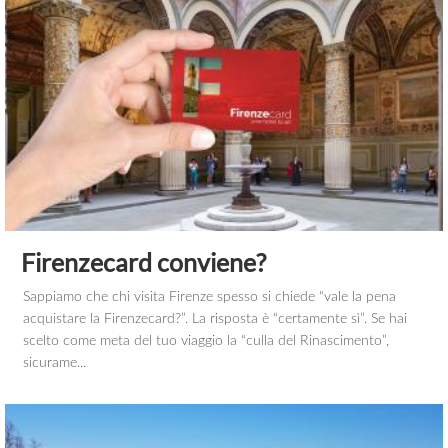
Firenzecard conviene?
Sappiamo che chi visita Firenze spesso si chiede “vale la pena
acquistare la Firenzecard?”. La risposta è “certamente sì”. Se hai
scelto come meta del tuo viaggio la “culla del Rinascimento”,
sicurame...