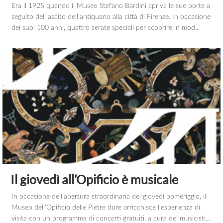
Era il 1925 quando il Museo Stefano Bardini apriva le sue porte a
seguito del lascito dell’antiquario alla città di Firenze. In occasione
dei suoi 100 anni, quattro serate speciali per scoprire in mod...
Il giovedì all’Opificio è musicale
In occasione dell’apertura straordinaria del giovedì pomeriggio, il
Museo dell’Opificio delle Pietre dure arricchisce l’esperienza di
visita con un programma di concerti gratuiti, a cura dei musicisti...