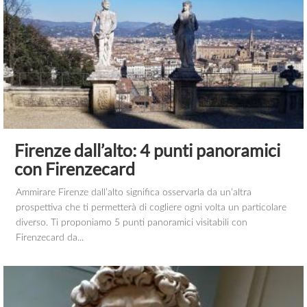
Firenze dall’alto: 4 punti panoramici
con Firenzecard
Ammirare Firenze dall’alto significa osservarla da un’altra
prospettiva che ti permetterà di cogliere ogni volta un particolare
diverso. Ti proponiamo 5 punti panoramici visitabili con
Firenzecard da...