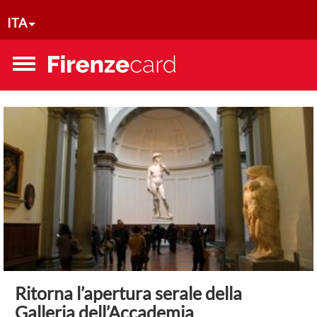
Salta al contenuto principale
ITA
Toggle
menu
Ritorna l’apertura serale della
Galleria dell’Accademia