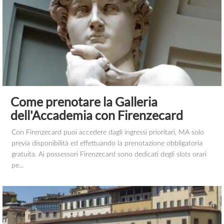
Come prenotare la Galleria
dell'Accademia con Firenzecard
Con Firenzecard puoi accedere dagli ingressi prioritari, MA solo
previa disponibilità ed effettuando la prenotazione obbligatoria
gratuita. Ai possessori Firenzecard sono dedicati degli slots orari
pe...