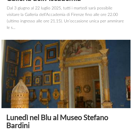
Dal 3 giugno al 22 luglio 2025, tutti i martedì sarà possibile
visitare la Galleria dell’Accademia di Firenze fino alle ore 22.00
(ultimo ingresso alle ore 21.15). Un’occasione unica per ammirare
le s...
Lunedì nel Blu al Museo Stefano
Bardini