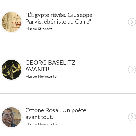
"L’Égypte rêvée. Giuseppe
Parvis, ébéniste au Caire"
Musée Stibbert
GEORG BASELITZ-
AVANTI!
Museo Novecento
Ottone Rosai. Un poète
avant tout.
Museo Novecento