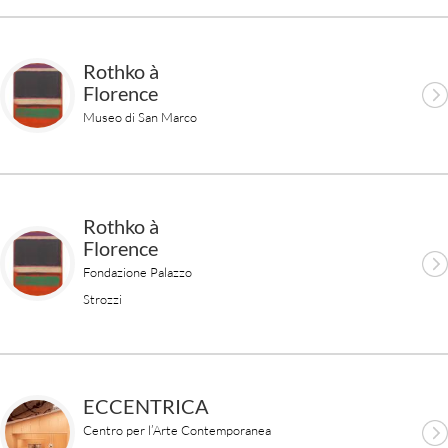
Rothko à
Florence
Museo di San Marco
Rothko à
Florence
Fondazione Palazzo
Strozzi
ECCENTRICA
Centro per l’Arte Contemporanea