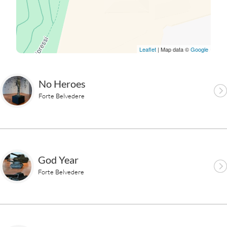
Leaflet
| Map data ©
Google
No Heroes
Forte Belvedere
God Year
Forte Belvedere