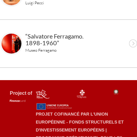
Luigi Pecci
“Salvatore Ferragamo.
1898-1960”
Museo Ferragamo
Project of
PROJET COFINANCÉ PAR L'UNION
EUROPÉENNE - FONDS STRUCTURELS ET
D'INVESTISSEMENT EUROPÉENS |