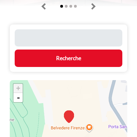
Recherche
+
-