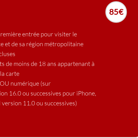
85€
remière entrée pour visiter le
e et de sa région métropolitaine
cluses
nts de moins de 18 ans appartenant à
 la carte
e OU numérique (sur
ion 16.0 ou successives pour iPhone,
 version 11.0 ou successives)