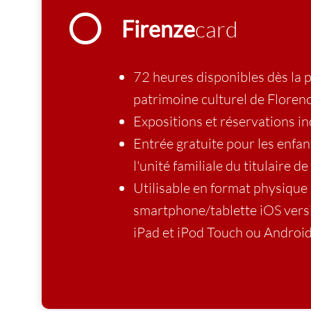
Firenze
card
72 heures disponibles dès la p
patrimoine culturel de Florenc
Expositions et réservations in
Entrée gratuite pour les enfa
l'unité familiale du titulaire de
Utilisable en format physiqu
smartphone/tablette iOS vers
iPad et iPod Touch ou Android