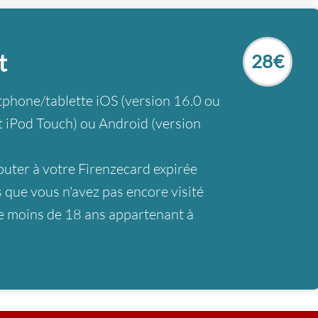
t
28€
tphone/tablette iOS (version 16.0 ou
t iPod Touch) ou Android (version
uter à votre Firenzecard expirée
 que vous n'avez pas encore visité
de moins de 18 ans appartenant à