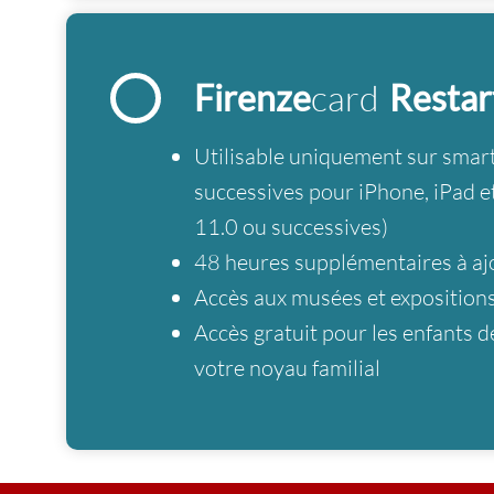
Firenze
card
Restar
Utilisable uniquement sur smar
successives pour iPhone, iPad e
11.0 ou successives)
48 heures supplémentaires à ajo
Accès aux musées et expositions
Accès gratuit pour les enfants 
votre noyau familial