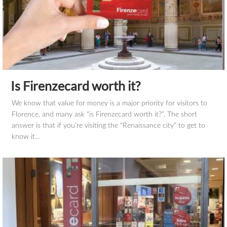
Is Firenzecard worth it?
We know that value for money is a major priority for visitors to
Florence, and many ask “is Firenzecard worth it?”. The short
answer is that if you’re visiting the “Renaissance city” to get to
know it...