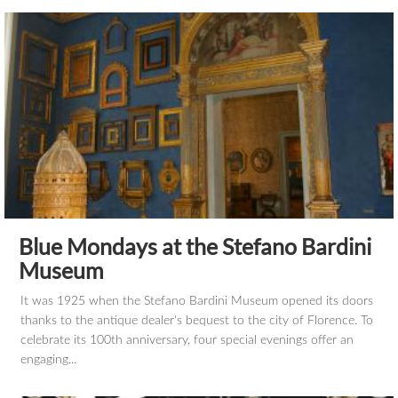
Blue Mondays at the Stefano Bardini
Museum
It was 1925 when the Stefano Bardini Museum opened its doors
thanks to the antique dealer's bequest to the city of Florence. To
celebrate its 100th anniversary, four special evenings offer an
engaging...