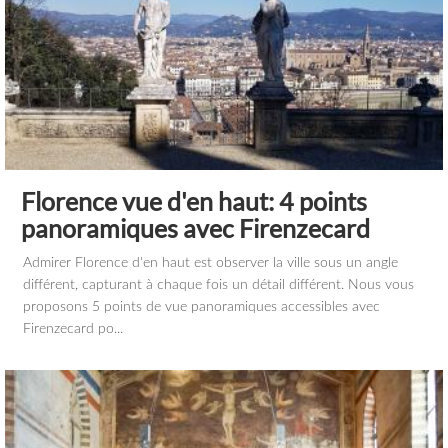
Florence vue d'en haut: 4 points
panoramiques avec Firenzecard
Admirer Florence d'en haut est observer la ville sous un angle
différent, capturant à chaque fois un détail différent. Nous vous
proposons 5 points de vue panoramiques accessibles avec
Firenzecard po...