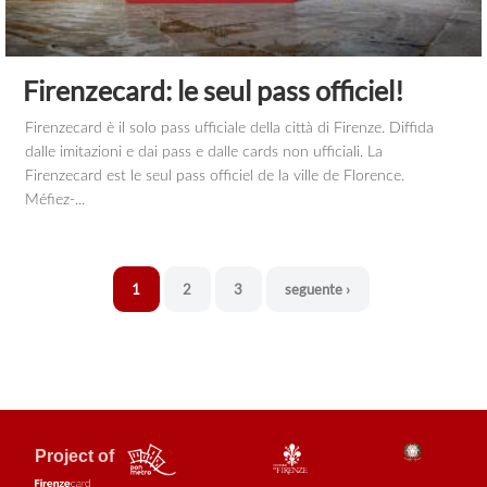
Firenzecard: le seul pass officiel!
Firenzecard è il solo pass ufficiale della città di Firenze. Diffida
dalle imitazioni e dai pass e dalle cards non ufficiali. La
Firenzecard est le seul pass officiel de la ville de Florence.
Méfiez-...
1
2
3
seguente ›
Project of