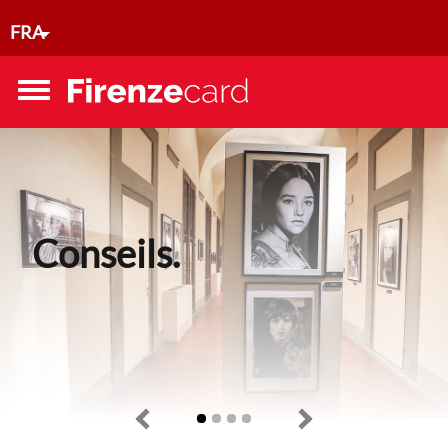
Aller au contenu principal
FRA
Toggle
menu
Conseils.