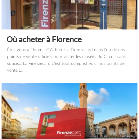
Où acheter à Florence
Êtes-vous à Florence? Achetez la Firenzecard dans l'un de nos
points de vente officiels pour visiter les musées du Circuit sans
soucis... La Firenzecard c'est tout compris! Voici nos points de
vente :...