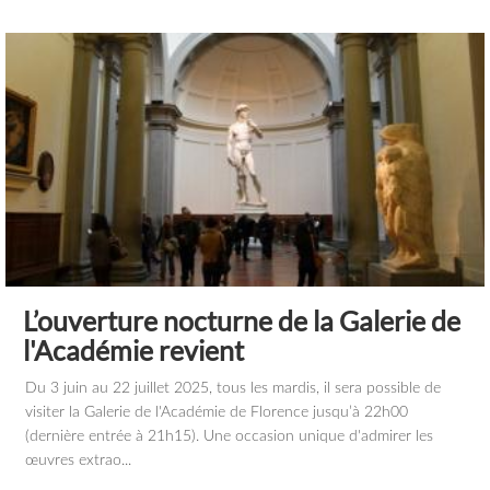
L’ouverture nocturne de la Galerie de
l'Académie revient
Du 3 juin au 22 juillet 2025, tous les mardis, il sera possible de
visiter la Galerie de l'Académie de Florence jusqu’à 22h00
(dernière entrée à 21h15). Une occasion unique d'admirer les
œuvres extrao...