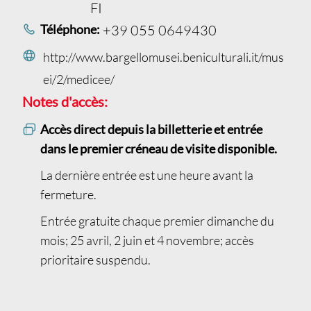
FI
Téléphone:
+39 055 0649430
http://www.bargellomusei.beniculturali.it/mus
ei/2/medicee/
Notes d'accès:
Accès direct depuis la billetterie et entrée
dans le premier créneau de visite disponible.
La dernière entrée est une heure avant la
fermeture.
Entrée gratuite chaque premier dimanche du
mois; 25 avril, 2 juin et 4 novembre; accès
prioritaire suspendu.