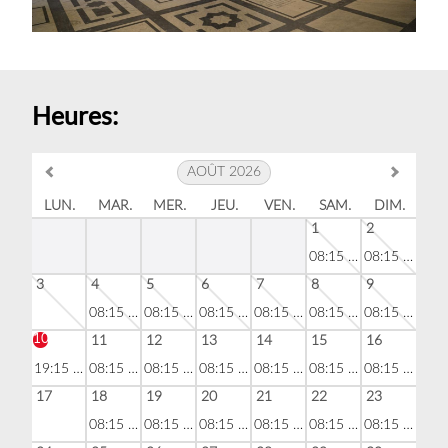
Heures:
AOÛT 2026
LUN.
MAR.
MER.
JEU.
VEN.
SAM.
DIM.
1
2
08:15 - 18:50
08:15 - 18:50
3
4
5
6
7
8
9
08:15 - 23:00
08:15 - 18:50
08:15 - 18:50
08:15 - 18:50
08:15 - 18:50
08:15 - 18:50
10
11
12
13
14
15
16
19:15 - 23:00
08:15 - 18:50
08:15 - 18:50
08:15 - 18:50
08:15 - 18:50
08:15 - 18:50
08:15 - 18:50
17
18
19
20
21
22
23
08:15 - 18:50
08:15 - 18:50
08:15 - 18:50
08:15 - 18:50
08:15 - 18:50
08:15 - 18:50