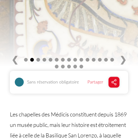
❮
❯
Sans réservation obligatoire
Partager
Les chapelles des Médicis constituent depuis 1869
un musée public, mais leur histoire est étroitement
liée à celle de la Basilique San Lorenzo, à laquelle