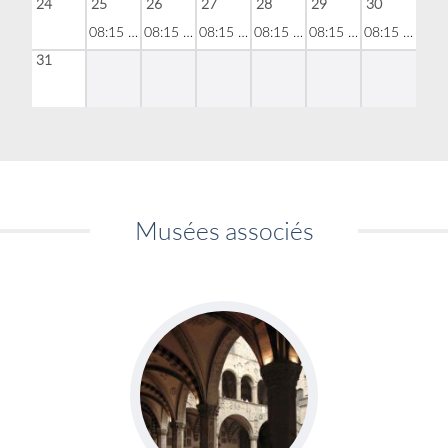
24
25
26
27
28
29
30
08:15 - 18:50
08:15 - 18:50
08:15 - 18:50
08:15 - 18:50
08:15 - 18:50
08:15 - 18:50
31
Musées associés