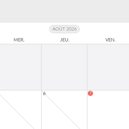
AOÛT 2026
MER.
JEU.
VEN.
7
6