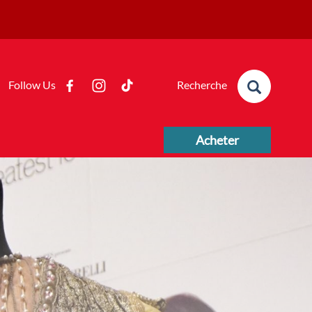
Formulaire de
Follow Us
recherche
Recherche
Acheter