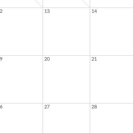
2
13
14
9
20
21
6
27
28