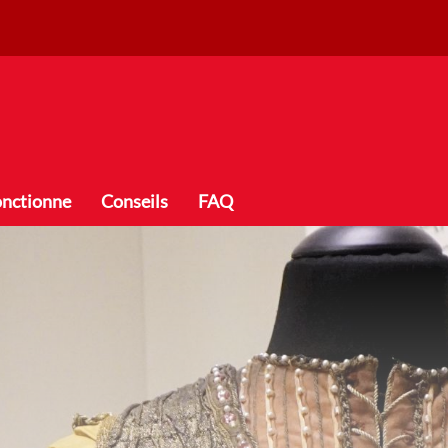
onctionne
Conseils
FAQ