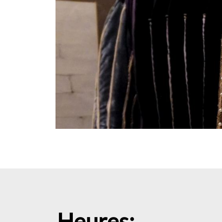
Heures: