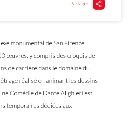
Partager
plexe monumental de San Firenze,
e 300 œuvres, y compris des croquis de
ans de carrière dans le domaine du
métrage réalisé en animant les dessins
ivine Comédie de Dante Alighieri est
ons temporaires dédiées aux