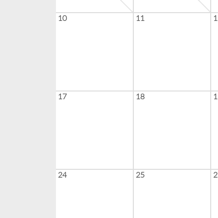
10
11
1
17
18
1
24
25
2