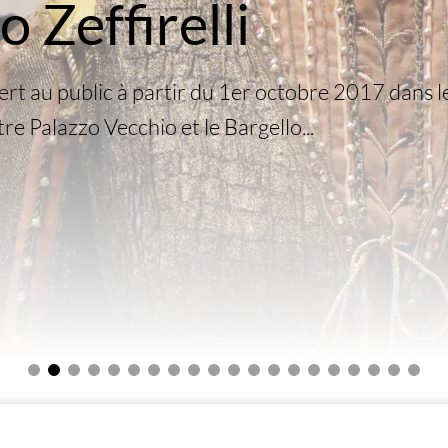
 Zeffirelli
vert au public à partir du 1er octobre 2017 dan
ntre Palazzo Vecchio et le Bargello...