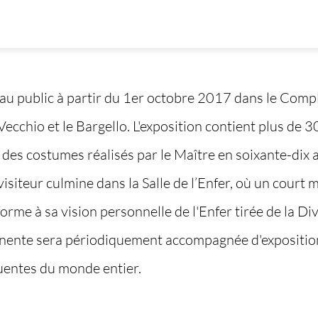
t au public à partir du 1er octobre 2017 dans le Com
zo Vecchio et le Bargello. L'exposition contient plus d
des costumes réalisés par le Maître en soixante-dix 
isiteur culmine dans la Salle de l’Enfer, où un court 
orme à sa vision personnelle de l'Enfer tirée de la D
manente sera périodiquement accompagnée d'expositi
luentes du monde entier.