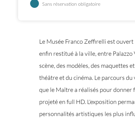
Sans réservation obligatoire
Le Musée Franco Zeffirelli est ouver
enfin restitué à la ville, entre Palaz
scène, des modèles, des maquettes et 
théâtre et du cinéma. Le parcours du v
que le Maître a réalisés pour donner f
projeté en full HD. L'exposition per
personnalités artistiques les plus inf