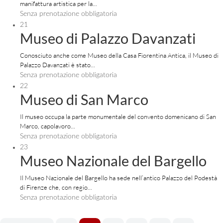
manifattura artistica per la...
Senza prenotazione obbligatoria
21
Museo di Palazzo Davanzati
Conosciuto anche come Museo della Casa Fiorentina Antica, il Museo di
Palazzo Davanzati è stato...
Senza prenotazione obbligatoria
22
Museo di San Marco
Il museo occupa la parte monumentale del convento domenicano di San
Marco, capolavoro...
Senza prenotazione obbligatoria
23
Museo Nazionale del Bargello
Il Museo Nazionale del Bargello ha sede nell’antico Palazzo del Podestà
di Firenze che, con regio...
Senza prenotazione obbligatoria