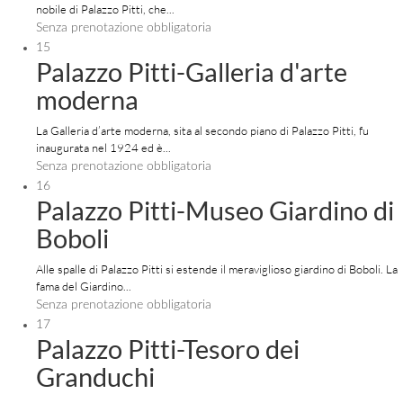
nobile di Palazzo Pitti, che...
Senza prenotazione obbligatoria
15
Palazzo Pitti-Galleria d'arte
moderna
La Galleria d’arte moderna, sita al secondo piano di Palazzo Pitti, fu
inaugurata nel 1924 ed è...
Senza prenotazione obbligatoria
16
Palazzo Pitti-Museo Giardino di
Boboli
Alle spalle di Palazzo Pitti si estende il meraviglioso giardino di Boboli. La
fama del Giardino...
Senza prenotazione obbligatoria
17
Palazzo Pitti-Tesoro dei
Granduchi