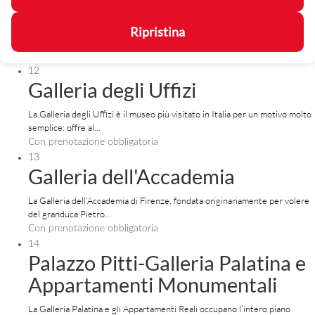
Ripristina
12
Galleria degli Uffizi
La Galleria degli Uffizi è il museo più visitato in Italia per un motivo molto
semplice: offre al...
Con prenotazione obbligatoria
13
Galleria dell'Accademia
La Galleria dell’Accademia di Firenze, fondata originariamente per volere
del granduca Pietro...
Con prenotazione obbligatoria
14
Palazzo Pitti-Galleria Palatina e
Appartamenti Monumentali
La Galleria Palatina e gli Appartamenti Reali occupano l’intero piano