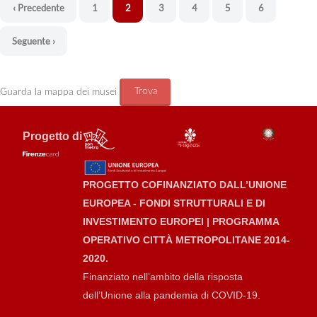
‹ Precedente
1
2
3
4
5
6
Seguente ›
Trova
Guarda la mappa dei musei
Progetto di
PROGETTO COFINANZIATO DALL’UNIONE
EUROPEA - FONDI STRUTTURALI E DI
INVESTIMENTO EUROPEI | PROGRAMMA
OPERATIVO CITTÀ METROPOLITANE 2014-
2020.
Finanziato nell’ambito della risposta
dell’Unione alla pandemia di COVID-19.