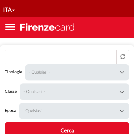
Salta al contenuto principale
ITA
Toggle
menu
Tipologia
Classe
Epoca
Cerca