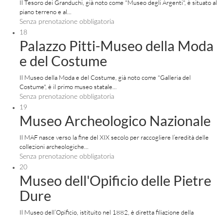
Il Tesoro dei Granduchi, già noto come "Museo degli Argenti", è situato al
piano terreno e al...
Senza prenotazione obbligatoria
18
Palazzo Pitti-Museo della Moda
e del Costume
Il Museo della Moda e del Costume, già noto come "Galleria del
Costume", è il primo museo statale...
Senza prenotazione obbligatoria
19
Museo Archeologico Nazionale
Il MAF nasce verso la fine del XIX secolo per raccogliere l’eredità delle
collezioni archeologiche...
Senza prenotazione obbligatoria
20
Museo dell'Opificio delle Pietre
Dure
Il Museo dell’Opificio, istituito nel 1882, è diretta filiazione della