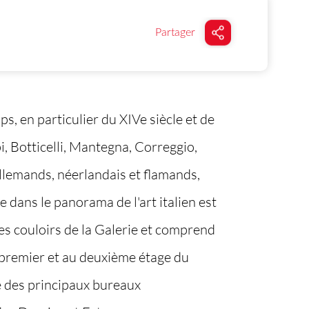
Partager
s, en particulier du XIVe siècle et de
i, Botticelli, Mantegna, Correggio,
llemands, néerlandais et flamands,
ans le panorama de l'art italien est
 les couloirs de la Galerie et comprend
u premier et au deuxième étage du
e des principaux bureaux