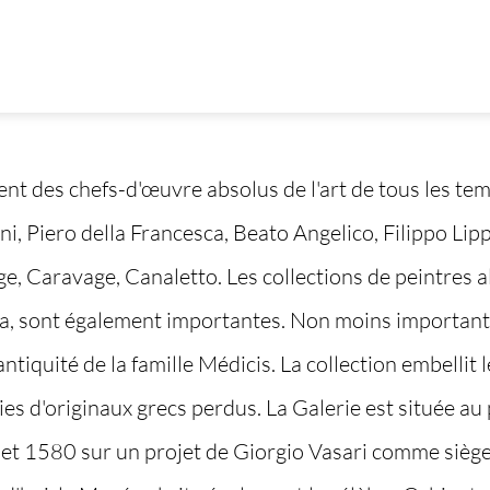
nt des chefs-d'œuvre absolus de l'art de tous les temp
i, Piero della Francesca, Beato Angelico, Filippo Lipp
, Caravage, Canaletto. Les collections de peintres a
 sont également importantes. Non moins importante d
'antiquité de la famille Médicis. La collection embellit
es d'originaux grecs perdus. La Galerie est située a
et 1580 sur un projet de Giorgio Vasari comme sièg