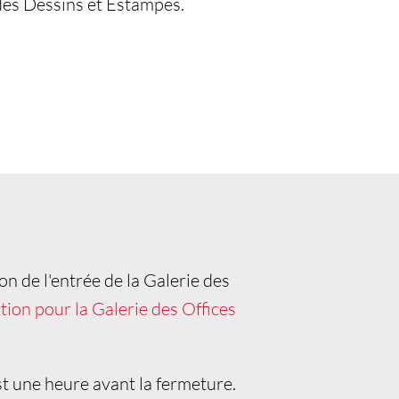
t des Dessins et Estampes.
ion de l'entrée de la Galerie des
ion pour la Galerie des Offices
st une heure avant la fermeture.