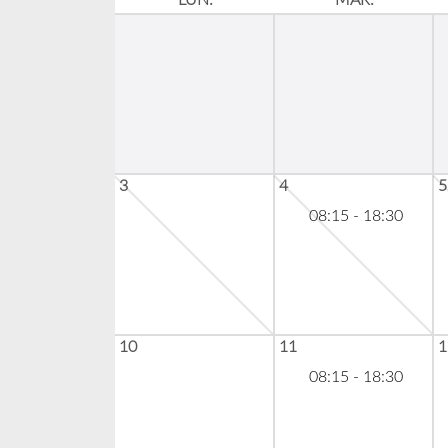
LUN.
MAR.
3
4
5
08:15 - 18:30
10
11
1
08:15 - 18:30