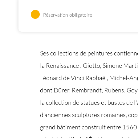
Réservation obligatoire
Ses collections de peintures contienne
la Renaissance : Giotto, Simone Martin
Léonard de Vinci Raphaël, Michel-Ange
dont Dürer, Rembrandt, Rubens, Goya,
la collection de statues et bustes de l
d'anciennes sculptures romaines, copi
grand bâtiment construit entre 1560 