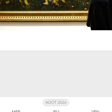
AOÛT 2026