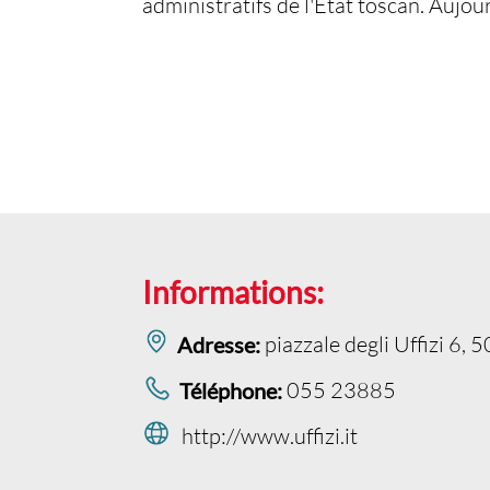
administratifs de l'État toscan. Aujo
Informations:
piazzale degli Uffizi 6, 
Adresse:
055 23885
Téléphone:
http://www.uffizi.it