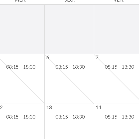
MER.
JEU.
VEN.
6
7
08:15 - 18:30
08:15 - 18:30
08:15 - 18:30
2
13
14
08:15 - 18:30
08:15 - 18:30
08:15 - 18:30