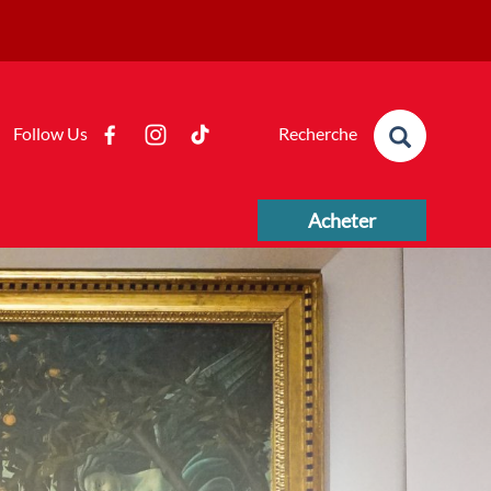
Formulaire de
Follow Us
recherche
Recherche
Acheter