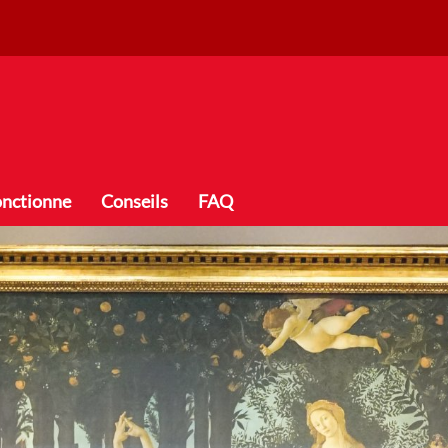
onctionne
Conseils
FAQ