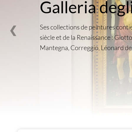
Galleria degli
Ses collections de peintures conti
❮
siècle et de la Renaissance : Giotto
Mantegna, Correggio, Léonard de 