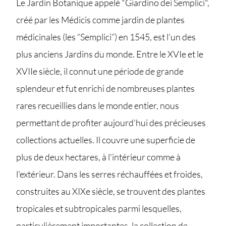
Le Jardin Botanique appelé "Giardino dei Semplici",
créé par les Médicis comme jardin de plantes
médicinales (les “Semplici”) en 1545, est l’un des
plus anciens Jardins du monde. Entre le XVIe et le
XVIIe siècle, il connut une période de grande
splendeur et fut enrichi de nombreuses plantes
rares recueillies dans le monde entier, nous
permettant de profiter aujourd’hui des précieuses
collections actuelles. Il couvre une superficie de
plus de deux hectares, à l'intérieur comme à
l'extérieur. Dans les serres réchauffées et froides,
construites au XIXe siècle, se trouvent des plantes
tropicales et subtropicales parmi lesquelles,
particulièrement importantes, la collection de