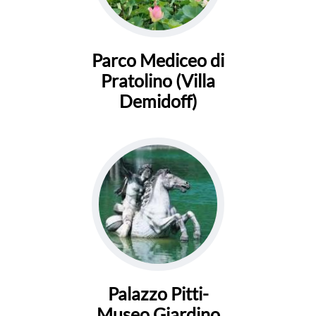
Parco Mediceo di
Pratolino (Villa
Demidoff)
Palazzo Pitti-
Museo Giardino