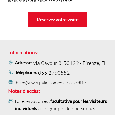
la plus réussie et la plus célèbre de l'artiste.
Réservez votre visite
Informations:
Adresse:
via Cavour 3, 50129 - Firenze, FI
Téléphone:
055 2760552
http://www.palazzomediciriccardi.it/
Notes d'accès:
La réservation est
facultative pour les visiteurs
individuels
et les groupes de 7 personnes