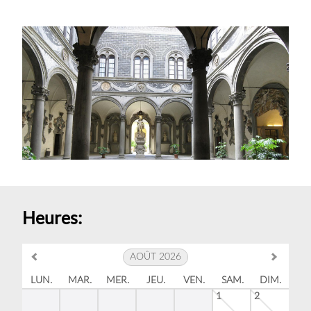
Heures:
AOÛT 2026
LUN.
MAR.
MER.
JEU.
VEN.
SAM.
DIM.
1
2