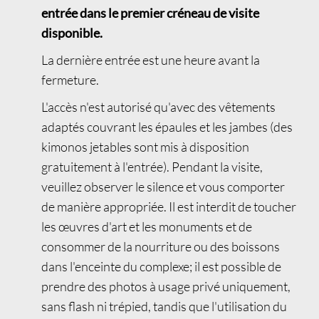
entrée dans le premier créneau de visite
disponible.
La dernière entrée est une heure avant la
fermeture.
L'accès n'est autorisé qu'avec des vêtements
adaptés couvrant les épaules et les jambes (des
kimonos jetables sont mis à disposition
gratuitement à l'entrée). Pendant la visite,
veuillez observer le silence et vous comporter
de manière appropriée. Il est interdit de toucher
les œuvres d'art et les monuments et de
consommer de la nourriture ou des boissons
dans l'enceinte du complexe; il est possible de
prendre des photos à usage privé uniquement,
sans flash ni trépied, tandis que l'utilisation du