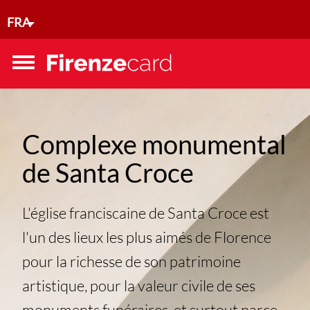
Aller au contenu principal
FRA
Toggle
menu
Complexe monumental
de Santa Croce
L'église franciscaine de Santa Croce est
l'un des lieux les plus aimés de Florence
pour la richesse de son patrimoine
artistique, pour la valeur civile de ses
monuments funéraires, et surtout parce