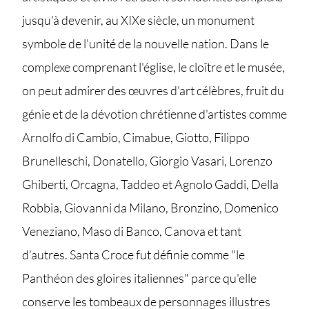
jusqu'à devenir, au XIXe siècle, un monument
symbole de l'unité de la nouvelle nation. Dans le
complexe comprenant l'église, le cloître et le musée,
on peut admirer des œuvres d'art célèbres, fruit du
génie et de la dévotion chrétienne d'artistes comme
Arnolfo di Cambio, Cimabue, Giotto, Filippo
Brunelleschi, Donatello, Giorgio Vasari, Lorenzo
Ghiberti, Orcagna, Taddeo et Agnolo Gaddi, Della
Robbia, Giovanni da Milano, Bronzino, Domenico
Veneziano, Maso di Banco, Canova et tant
d’autres. Santa Croce fut définie comme "le
Panthéon des gloires italiennes" parce qu'elle
conserve les tombeaux de personnages illustres