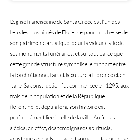
L'église franciscaine de Santa Croce est l'un des
lieux les plus aimés de Florence pour la richesse de
son patrimoine artistique, pour la valeur civile de
ses monuments funéraires, et surtout parce que
cette grande structure symbolise le rapport entre
la foi chrétienne, l'art et la culture à Florence et en
Italie. Sa construction fut commencée en 1295, aux
frais de la population et de la République
florentine, et depuis lors, son histoire est
profondément liée à celle de la ville. Au fil des
siècles, en effet, des témoignages spirituels,
artistiques et civils retracent son identité complexe